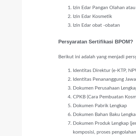
Izin Edar Pangan Olahan ata
Izin Edar Kosmetik
Izin Edar obat -obatan
Persyaratan Sertifikasi BPOM?
Berikut ini adalah yang menjadi per
Identitas Direktur (e-KTP, NP
Identitas Penananggung Jawab
Dokumen Perusahaan Lengka
CPKB (Cara Pembuatan Kosme
Dokumen Pabrik Lengkap
Dokumen Bahan Baku Lengka
Dokumen Produk Lengkap (jenis
komposisi, proses pengolahan,