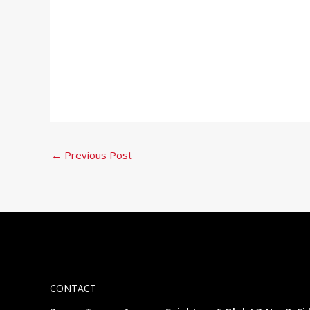
←
Previous Post
CONTACT