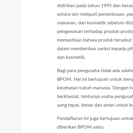
didirikan pada tahun 1995 dan ber
antara lain meliputi pemeriksaan, pen
makanan, dan kosmetik sebelum diizi
pengawasan terhadap produk-produk 
memastikan bahwa produk tersebut 
dalam memberikan sanksi kepada pih
dan kosmetik.
Bagi para pengusaha tidak ada sala
BPOM. Hal ini bertujuan untuk men
kesehatan tubuh manusia. Dengan be
berkhasiat, tentunya usaha pengusa
yang tepat, benar dan aman untuk 
Pendaftaran ini juga bertujuan untuk
diberikan BPOM yaitu: