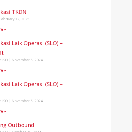
fikasi TKDN
February 12, 2025
re »
ikasi Laik Operasi (SLO) –
ft
n ISO
November 5, 2024
re »
ikasi Laik Operasi (SLO) –
n ISO
November 5, 2024
re »
ing Outbound