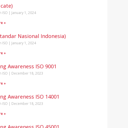
icate)
n ISO
January 1, 2024
re »
Standar Nasional Indonesia)
n ISO
January 1, 2024
re »
ing Awareness ISO 9001
n ISO
December 18, 2023
re »
ing Awareness ISO 14001
n ISO
December 18, 2023
re »
ing Awareness ISO 45001