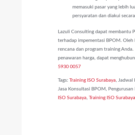
memasuki pasar yang lebih lu
persyaratan dan diakui secar
Lazuli Consulting dapat membantu
terhadap impementasi BPOM. Oleh ka
rencana dan program training Anda. 
penawaran harga, dapat menghubung
5930 0057
Tags:
Training ISO Surabaya
, Jadwal
Jasa Konsultasi BPOM, Pengurusa
ISO Surabaya
,
Training ISO Surabay