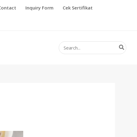
Contact
Inquiry Form
Cek Sertifikat
Search
for: