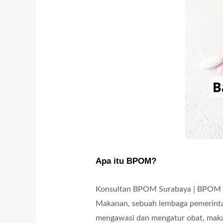
Apa itu BPOM?
Konsultan BPOM Surabaya | BPOM a
Makanan, sebuah lembaga pemerinta
mengawasi dan mengatur obat, maka