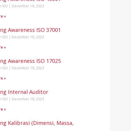
n ISO
December 18, 2023
re »
ing Awareness ISO 37001
n ISO
December 18, 2023
re »
ing Awareness ISO 17025
n ISO
December 18, 2023
re »
ing Internal Auditor
n ISO
December 18, 2023
re »
ing Kalibrasi (Dimensi, Massa,