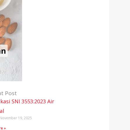
t Post
ikasi SNI 3553:2023 Air
al
November 19, 2025
re »