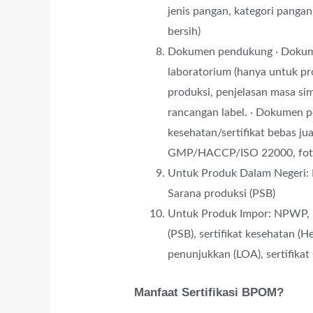
jenis pangan, kategori pangan
bersih)
Dokumen pendukung ∙ Dokumen
laboratorium (hanya untuk pro
produksi, penjelasan masa sim
rancangan label. ∙ Dokumen pe
kesehatan/sertifikat bebas jua
GMP/HACCP/ISO 22000, foto p
Untuk Produk Dalam Negeri: 
Sarana produksi (PSB)
Untuk Produk Impor: NPWP, izi
(PSB), sertifikat kesehatan (Hea
penunjukkan (LOA), sertifika
Manfaat Sertifikasi BPOM?