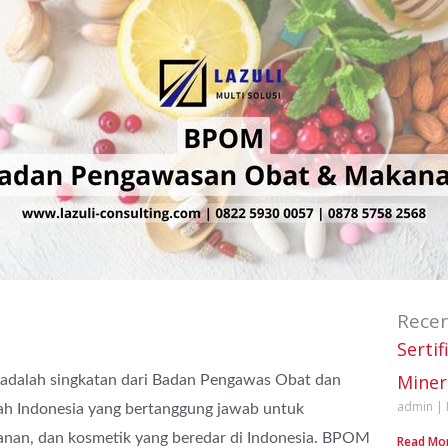
Recen
Sertif
Miner
dalah singkatan dari Badan Pengawas Obat dan
admin
h Indonesia yang bertanggung jawab untuk
nan, dan kosmetik yang beredar di Indonesia. BPOM
Read Mo