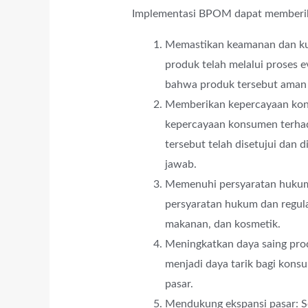
Implementasi BPOM dapat memberikan
Memastikan keamanan dan ku
produk telah melalui proses 
bahwa produk tersebut aman d
Memberikan kepercayaan kon
kepercayaan konsumen terhad
tersebut telah disetujui dan
jawab.
Memenuhi persyaratan hukum:
persyaratan hukum dan regula
makanan, dan kosmetik.
Meningkatkan daya saing pro
menjadi daya tarik bagi kons
pasar.
Mendukung ekspansi pasar: 