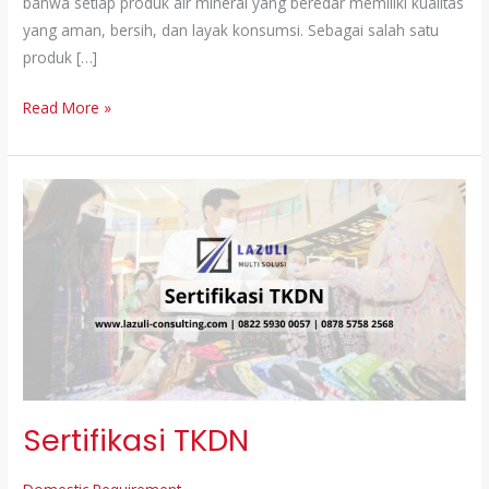
bahwa setiap produk air mineral yang beredar memiliki kualitas
yang aman, bersih, dan layak konsumsi. Sebagai salah satu
produk […]
Read More »
Sertifikasi
TKDN
Sertifikasi TKDN