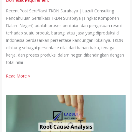
Domestic Requirement
Recent Post Sertifikasi TKDN Surabaya | Lazuli Consulting
Pendahuluan Sertifikasi TKDN Surabaya (Tingkat Komponen
Dalam Negeri) adalah proses penilaian dan pengakuan resmi
terhadap suatu produk, barang, atau jasa yang diproduksi di
Indonesia berdasarkan persentase kandungan lokalnya. TKDN
dihitung sebagai persentase nilai dari bahan baku, tenaga
kerja, dan proses produksi dalam negeri dibandingkan dengan
total nilai
Read More »
Root
Cause
Analysis
(RCA)
dalam