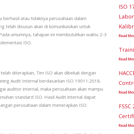
ISO 1
Labor
u berhasil atau tidaknya perusahaan dalam
Kalibr
 telah disusun akan di komunikasikan untuk
 Pada umumnya, tahapan ini membutuhkan waktu 2-3
Read Mo
plementasi ISO.
Train
Read Mo
HACCP
telah diterapkan, Tim ISO akan dibekali dengan
ining Audit Internal berdasarkan ISO 19011:2018.
Contr
i auditor internal, maka perusahaan akan mampu
Read Mo
nuhan standard ISO. Hasil Audit internal dapat
bangan perusahaan dalam menerapkan ISO.
FSSC 
Certif
Read Mo