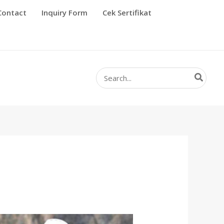
Contact
Inquiry Form
Cek Sertifikat
Search
for: