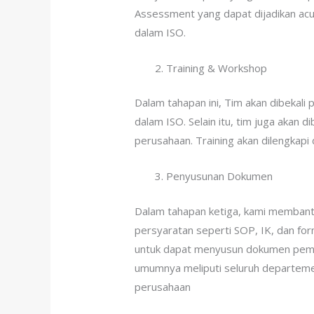
Assessment yang dapat dijadikan ac
dalam ISO.
Training & Workshop
Dalam tahapan ini, Tim akan dibekal
dalam ISO. Selain itu, tim juga akan 
perusahaan. Training akan dilengkapi 
Penyusunan Dokumen
Dalam tahapan ketiga, kami memban
persyaratan seperti SOP, IK, dan fo
untuk dapat menyusun dokumen peme
umumnya meliputi seluruh departemen
perusahaan