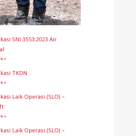
ikasi SNI 3553:2023 Air
al
re »
fikasi TKDN
re »
ikasi Laik Operasi (SLO) –
ft
re »
ikasi Laik Operasi (SLO) –