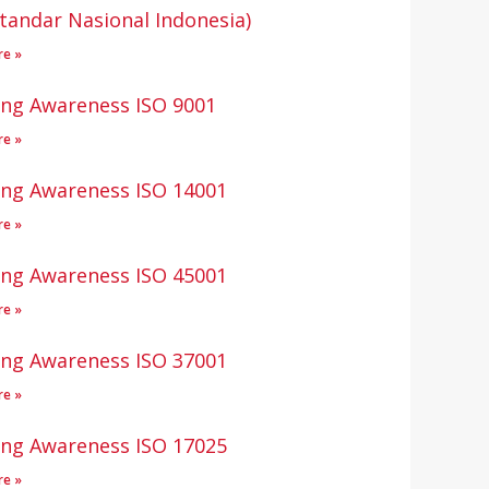
Standar Nasional Indonesia)
re »
ing Awareness ISO 9001
re »
ing Awareness ISO 14001
re »
ing Awareness ISO 45001
re »
ing Awareness ISO 37001
re »
ing Awareness ISO 17025
re »