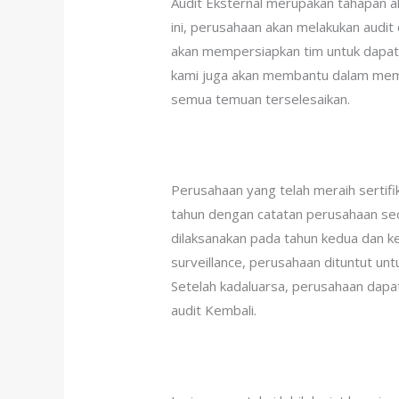
Audit Eksternal merupakan tahapan a
ini, perusahaan akan melakukan audit 
akan mempersiapkan tim untuk dapat m
kami juga akan membantu dalam mempe
semua temuan terselesaikan.
Perusahaan yang telah meraih sertifik
tahun dengan catatan perusahaan sec
dilaksanakan pada tahun kedua dan ket
surveillance, perusahaan dituntut u
Setelah kadaluarsa, perusahaan dap
audit Kembali.