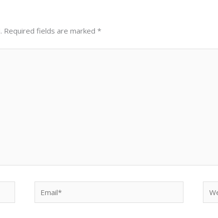
.
Required fields are marked
*
Email*
Web