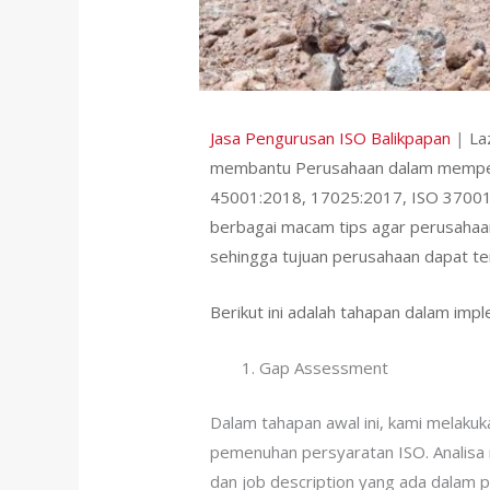
Jasa Pengurusan ISO Balikpapan
|
La
membantu Perusahaan dalam mempers
45001:2018, 17025:2017, ISO 37001:2
berbagai macam tips agar perusaha
sehingga tujuan perusahaan dapat te
Berikut ini adalah tahapan dalam imp
Gap Assessment
Dalam tahapan awal ini, kami melaku
pemenuhan persyaratan ISO. Analisa 
dan job description yang ada dalam 